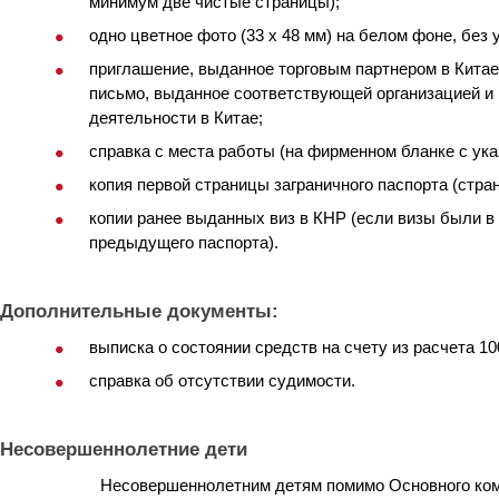
минимум две чистые страницы);
одно цветное фото (33 х 48 мм) на белом фоне, без 
приглашение, выданное торговым партнером в Китае
письмо, выданное соответствующей организацией и
деятельности в Китае
;
справка с места работы (на фирменном бланке с ука
копия первой страницы заграничного паспорта (стран
копии ранее выданных виз в КНР (если визы были в 
предыдущего паспорта).
Дополнительные документы:
выписка о состоянии средств на счету из расчета 10
справка об отсутствии судимости.
Несовершеннолетние дети
Несовершеннолетним детям помимо Основного ком