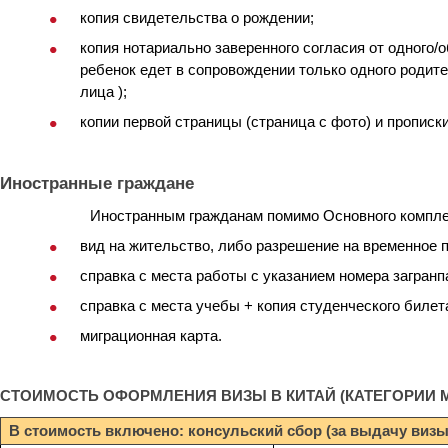
копия свидетельства о рождении;
копия нотариально заверенного согласия от одного/о
ребенок едет в сопровождении только одного родите
лица );
копии первой страницы (страница с фото) и прописк
Иностранные граждане
Иностранным гражданам помимо Основного компле
вид на жительство, либо разрешение на временное 
справка с места работы с указанием номера загранп
справка с места учебы + копия студенческого билета
миграционная карта.
СТОИМОСТЬ ОФОРМЛЕНИЯ ВИЗЫ В КИТАЙ (КАТЕГОРИИ 
В стоимость включено: консульский сбор (за выдачу визы 