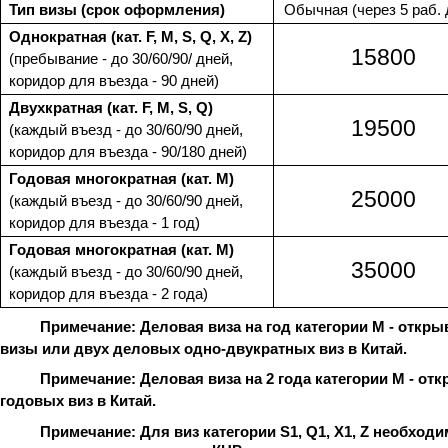
Тип визы (срок оформления)
Обычная (через 5 раб. 
Однократная (кат. F, M, S, Q, X, Z)
15800
(пребывание - до 30/60/90/ дней,
коридор для въезда - 90 дней)
Двухкратная (кат. F, M, S, Q)
19500
(каждый въезд - до 30/60/90 дней,
коридор для въезда - 90/180 дней)
Годовая многократная (кат. M)
25000
(каждый въезд - до 30/60/90 дней,
коридор для въезда - 1 год)
Годовая многократная (кат. M)
35000
(каждый въезд - до 30/60/90 дней,
коридор для въезда - 2 года)
Примечание:
Деловая виза на год категории M - отк
визы или двух деловых одно-двукратных виз в Китай.
Примечание: Деловая виза на 2 года категории M - 
годовых виз в Китай.
Примечание: Для виз категории S1, Q1, X1, Z необхо