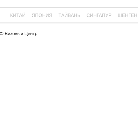
КИТАЙ
ЯПОНИЯ
ТАЙВАНЬ
СИНГАПУР
ШЕНГЕН
© Визовый Центр