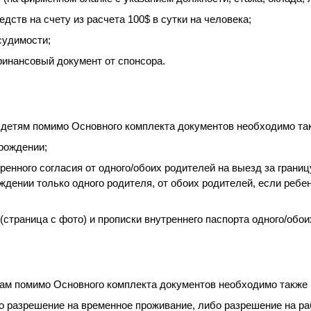
едств на счету из расчета 100$ в сутки на человека;
судимости;
финансовый документ от спонсора.
детям помимо Основного комплекта документов необходимо так
 рождении;
ренного согласия от одного/обоих родителей на выезд за границу
ждении только одного родителя, от обоих родителей, если ребе
(страница с фото) и прописки внутреннего паспорта одного/обои
м помимо Основного комплекта документов необходимо также 
о разрешение на временное проживание, либо разрешение на ра