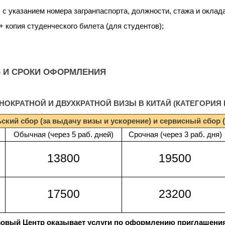
 с указанием номера загранпаспорта, должности, стажа и оклада
+ копия студенческого билета (для студентов);
Ь И СРОКИ ОФОРМЛЕНИЯ
КРАТНОЙ И ДВУХКРАТНОЙ ВИЗЫ В КИТАЙ (КАТЕГОРИЯ 
ский сбор (за выдачу визы и ускорение) и сервисный сбор (
Обычная (через 5 раб. дней)
Срочная (через 3 раб. дня)
13800
19500
17500
23200
зовый Центр оказывает услуги по оформлению приглашения