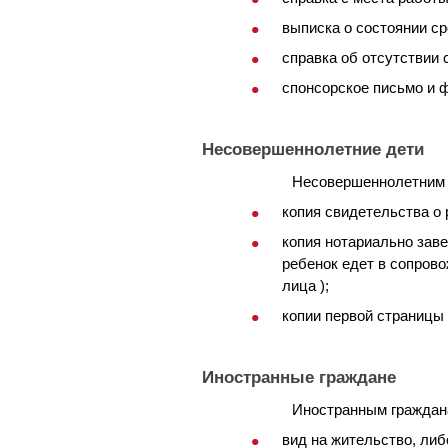
выписка о состоянии ср
справка об отсутствии 
спонсорское письмо и 
Несовершеннолетние дети
Несовершеннолетним 
копия свидетельства о
копия нотариально заве
ребенок едет в сопрово
лица );
копии первой страницы 
Иностранные граждане
Иностранным граждана
вид на жительство, либ