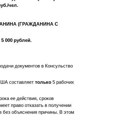
уб./чел.
АНИНА (ГРАЖДАНИНА С
000 рублей.
подачи документов в Консульство
 США составляет
только
5 рабочих
ока ее действия, сроков
меет право отказать в получении
ев без объяснения причины. В этом