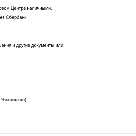
зовом Центре наличными.
ез Сбербанк.
шения и другие документы или
, Чеховская)