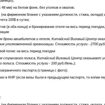
раницы);
х 48 мм) на белом фоне, без уголков и овалов;
 (на фирменном бланке с указанием должности, стажа, оклада)
чета 100$ в сутки;
ов (в оба конца) и бронирование отеля на весь период поездки
зации
я брони авиабилетов и отеля, Китайский Визовый Центр ока
я уполномоченной организации. Стоимость услуги - 2700 руб.
ой полис на весь период поездки
я страхового полиса, Китайский Визовый Центр оказывает у
полиса. Стоимость услуги - 100 руб./день.);
заграничного паспорта (страница с фото);
виз в КНР (если визы были в предыдущем паспорте, то копии п
:
 (на фирменном бланке с указанием должности, стажа, оклада,