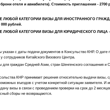
 брони отеля и авиабилета). Стоимость приглашения - 2700 р
Е ЛЮБОЙ КАТЕГОРИИ ВИЗЫ ДЛЯ ИНОСТРАННОГО ГРАЖД
00 рублей.
 ЛЮБОЙ КАТЕГОРИИ ВИЗЫ ДЛЯ ЮРИДИЧЕСКОГО ЛИЦА - 5 
 указан с даты подачи документов в Консульство КНР. О дате 
 у сотрудников Китайского Визового Центра.
 для граждан Средней Азии, стран Шенгенского соглашения и
сольства КНР принимает решения относительно выдачи визы, ср
зможных въездов с учетом конкретной ситуации заявителя. И и
ыдачу визы в связи с проведением проверки на срок до 2 месяц
исный сборы не возвращаются.