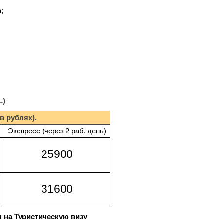
;
L)
в рублях).
Экспресс (через 2 раб. день)
25900
31600
 на Туристическую визу