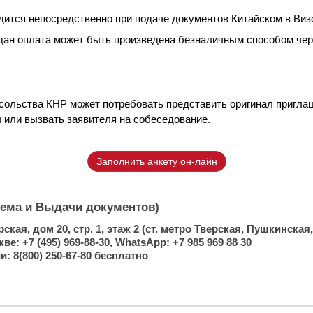
дится непосредственно при подаче документов Китайском в Ви
дан оплата может быть произведена безналичным способом чер
сольства КНР может потребовать представить оригинал пригла
или вызвать заявителя на собеседование.
Заполнить анкету он-лайн
ема и Выдачи документов)
ерская, дом 20, стр. 1, этаж 2 (ст. метро Тверская, Пушкинская
 +7 (495) 969-88-30, WhatsApp: +7 985 969 88 30
: 8(800) 250-67-80 бесплатно