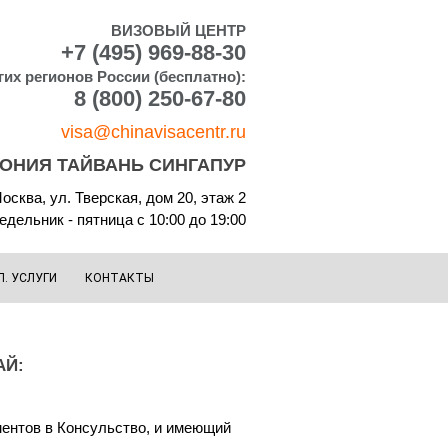
ВИЗОВЫЙ ЦЕНТР
+7 (495) 969-88-30
гих регионов России (бесплатно):
8 (800) 250-67-80
visa@chinavisacentr.ru
ПОНИЯ ТАЙВАНЬ СИНГАПУР
осква, ул. Тверская, дом 20, этаж 2
дельник - пятница с 10:00 до 19:00
П. УСЛУГИ
КОНТАКТЫ
АЙ:
ументов в Консульство, и имеющий