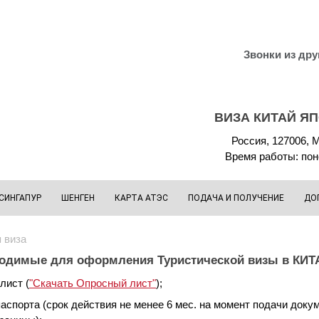
Звонки из дру
ВИЗА КИТАЙ Я
Россия, 127006, М
Время работы: поне
СИНГАПУР
ШЕНГЕН
КАРТА АТЭС
ПОДАЧА И ПОЛУЧЕНИЕ
ДО
 виза
одимые для оформления Туристической визы в КИТ
лист (
"Скачать Опросный лист"
);
паспорта (срок действия не менее 6 мес. на момент подачи док