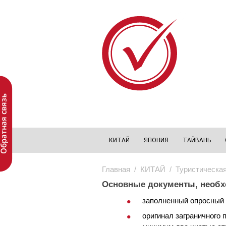
Перейти к основному содержанию
КИТАЙ
ЯПОНИЯ
ТАЙВАНЬ
Главная
/
КИТАЙ
/ Туристическая
Основные документы, необх
заполненный опросный 
оригинал заграничного 