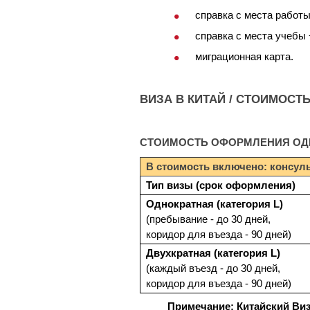
справка с места работы
справка с места учебы 
миграционная карта.
ВИЗА В КИТАЙ / СТОИМОСТ
СТОИМОСТЬ ОФОРМЛЕНИЯ ОДНО
В стоимость включено: консуль
Тип визы (срок оформления)
Однократная (категория L)
(пребывание - до 30 дней,
коридор для въезда - 90 дней)
Двухкратная (категория L)
(каждый въезд - до 30 дней,
коридор для въезда - 90 дней)
Примечание: Китайский Ви