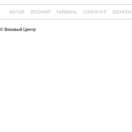
КИТАЙ
ЯПОНИЯ
ТАЙВАНЬ
СИНГАПУР
ШЕНГЕН
© Визовый Центр