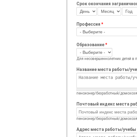
Срок окончания загранично
День
Месяц
Год
Профессия
*
Образование
*
Для несовершеннолетних детей в п
Название места работы/уч
пенсионер/безработный/домохозя
Почтовый индекс места р
пенсионер/безработный/домохозя
Адрес места работы/учебы