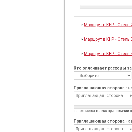
Показать
Маршрут в КНР - Отель 
Показать
Маршрут в КНР - Отель 
Показать
Маршрут в КНР - Отель 
Кто оплачивает расходы за
Приглашающая сторона - н
заполняется только при наличии 
Приглашающая сторона - а